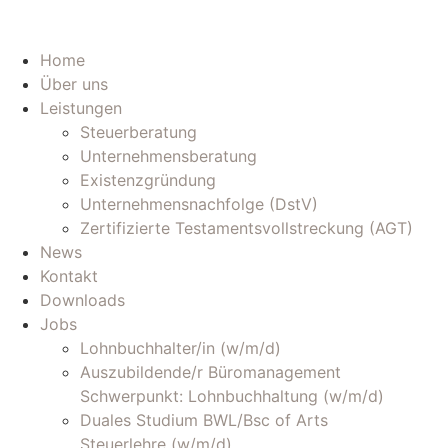
Home
Über uns
Leistungen
Steuerberatung
Unternehmensberatung
Existenzgründung
Unternehmensnachfolge (DstV)
Zertifizierte Testamentsvollstreckung (AGT)
News
Kontakt
Downloads
Jobs
Lohnbuchhalter/in (w/m/d)
Auszubildende/r Büromanagement
Schwerpunkt: Lohnbuchhaltung (w/m/d)
Duales Studium BWL/Bsc of Arts
Steuerlehre (w/m/d)