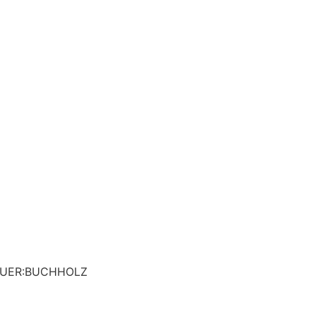
 BAUER:BUCHHOLZ