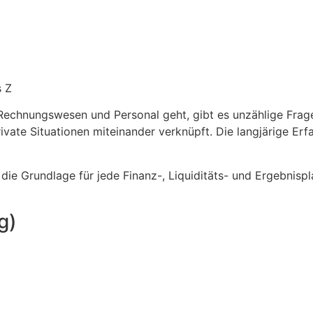
s Z
Rechnungswesen und Personal geht, gibt es unzählige Fragen
rivate Situationen miteinander verknüpft. Die langjärige 
e Grundlage für jede Finanz-, Liquiditäts- und Ergebnisp
g)