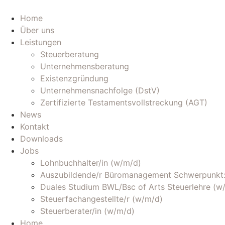
Zum
Inhalt
Home
wechseln
Über uns
Leistungen
Steuerberatung
Unternehmensberatung
Existenzgründung
Unternehmensnachfolge (DstV)
Zertifizierte Testamentsvollstreckung (AGT)
News
Kontakt
Downloads
Jobs
Lohnbuchhalter/in (w/m/d)
Auszubildende/r Büromanagement Schwerpunkt:
Duales Studium BWL/Bsc of Arts Steuerlehre (w
Steuerfachangestellte/r (w/m/d)
Steuerberater/in (w/m/d)
Home