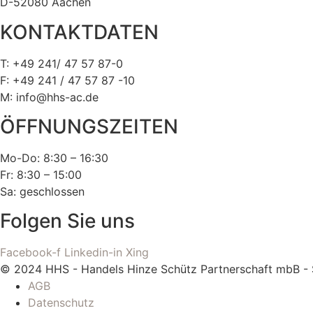
D-52080 Aachen
KONTAKTDATEN
T: +49 241/ 47 57 87-0
F: +49 241 / 47 57 87 -10
M: info@hhs-ac.de
ÖFFNUNGSZEITEN
Mo-Do: 8:30 – 16:30
Fr: 8:30 – 15:00
Sa: geschlossen
Folgen Sie uns
Facebook-f
Linkedin-in
Xing
© 2024 HHS - Handels Hinze Schütz Partnerschaft mbB 
AGB
Datenschutz