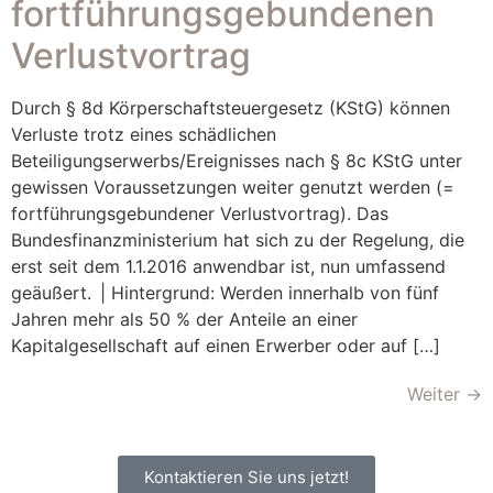
fortführungsgebundenen
Verlustvortrag
Durch § 8d Körperschaftsteuergesetz (KStG) können
Verluste trotz eines schädlichen
Beteiligungserwerbs/Ereignisses nach § 8c KStG unter
gewissen Voraussetzungen weiter genutzt werden (=
fortführungsgebundener Verlustvortrag). Das
Bundesfinanzministerium hat sich zu der Regelung, die
erst seit dem 1.1.2016 anwendbar ist, nun umfassend
geäußert. | Hintergrund: Werden innerhalb von fünf
Jahren mehr als 50 % der Anteile an einer
Kapitalgesellschaft auf einen Erwerber oder auf […]
Weiter
→
Kontaktieren Sie uns jetzt!