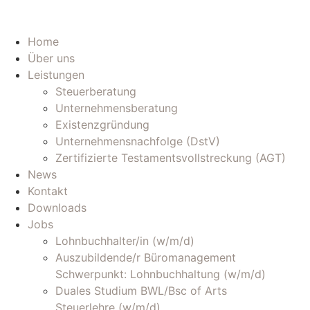
Home
Über uns
Leistungen
Steuerberatung
Unternehmensberatung
Existenzgründung
Unternehmensnachfolge (DstV)
Zertifizierte Testamentsvollstreckung (AGT)
News
Kontakt
Downloads
Jobs
Lohnbuchhalter/in (w/m/d)
Auszubildende/r Büromanagement
Schwerpunkt: Lohnbuchhaltung (w/m/d)
Duales Studium BWL/Bsc of Arts
Steuerlehre (w/m/d)