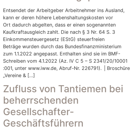
Entsendet der Arbeitgeber Arbeitnehmer ins Ausland,
kann er deren höhere Lebenshaltungskosten vor
Ort dadurch abgelten, dass er einen sogenannten
Kaufkraftausgleich zahlt. Die nach § 3 Nr. 64 S. 3
Einkommensteuergesetz (EStG) steuerfreien
Beträge wurden durch das Bundesfinanzministerium
zum 1.1.2022 angepasst. Enthalten sind sie im BMF-
Schreiben vom 4.1.2022 (Az. IV C 5 – S 2341/20/10001
:001, unter www.iww.de, Abruf-Nr. 226791). | Broschüre
„Vereine & […]
Zufluss von Tantiemen bei
beherrschenden
Gesellschafter-
Geschäftsführern