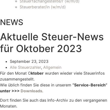
Steuerfachangestellte/r (w/m/d)
Steuerberater/in (w/m/d)
NEWS
Aktuelle Steuer-News
für Oktober 2023
September 23, 2023
Alle Steuerzahler
,
Allgemein
Für den Monat O
ktober
wurden wieder viele Steuerinfos
zusammengestellt.
Wie üblich finden Sie diese in unserem
“Service-Bereich”
unter >>>
Downloads
.
Dort finden Sie auch das Info-Archiv zu den vergangenen
Monaten.