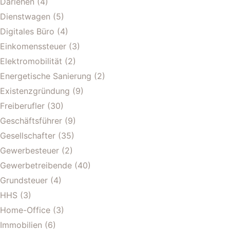
Darlehen
(4)
Dienstwagen
(5)
Digitales Büro
(4)
Einkomenssteuer
(3)
Elektromobilität
(2)
Energetische Sanierung
(2)
Existenzgründung
(9)
Freiberufler
(30)
Geschäftsführer
(9)
Gesellschafter
(35)
Gewerbesteuer
(2)
Gewerbetreibende
(40)
Grundsteuer
(4)
HHS
(3)
Home-Office
(3)
Immobilien
(6)