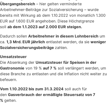
Übergangsbereich
– hier gelten verminderte
Arbeitnehmer-Beiträge zur Sozialversicherung – wurde
bereits mit Wirkung ab dem 1.10.2022 von monatlich 1.300
EUR auf 1.600 EUR angehoben. Diese Höchstgrenze
soll
ab dem 1.1.2023 auf 2.000 EUR steigen.
Dadurch sollen
Arbeitnehmer in diesem Lohnbereich
um
ca.
1,3 Mrd. EUR jährlich
entlastet werden, da sie
weniger
Sozialversicherungsbeiträge
zahlen.
Umsatzsteuer
Die Absenkung der
Umsatzsteuer für Speisen in der
Gastronomie
von 19 %
auf 7 %
soll verlängert werden, um
diese Branche zu entlasten und die Inflation nicht weiter zu
befeuern.
Vom 1.10.2022 bis zum 31.3.2024
soll auch für
den
Gasverbrauch
der ermäßigte Steuersatz von 7
%
gelten.