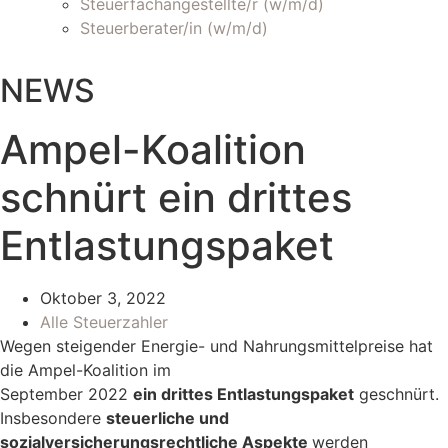
Steuerfachangestellte/r (w/m/d)
Steuerberater/in (w/m/d)
NEWS
Ampel-Koalition
schnürt ein drittes
Entlastungspaket
Oktober 3, 2022
Alle Steuerzahler
Wegen steigender Energie- und Nahrungsmittelpreise hat
die Ampel-Koalition im
September 2022
ein drittes Entlastungspaket
geschnürt.
Insbesondere
steuerliche und
sozialversicherungsrechtliche Aspekte
werden