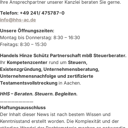
Ihre Ansprechpartner unserer Kanzlei beraten Sie gerne.
Telefon: +49 241/ 475787-0
info@hhs-ac.de
Unsere Öffnungszeiten:
Montag bis Donnerstag: 8:30 – 16:30
Freitags: 8:30 – 15:30
Handels Hinze Schütz Partnerschaft mbB Steuerberater.
Ihr
Kompetenzcenter
rund um
Steuern,
Existenzgründung, Unternehmensberatung,
Unternehmensnachfolge und zertifizierte
Testamentsvollstreckung
in Aachen.
HHS – Beraten. Steuern. Begleiten.
………………………
Haftungsausschluss
Der Inhalt dieser News ist nach bestem Wissen und
Kenntnisstand erstellt worden. Die Komplexität und der