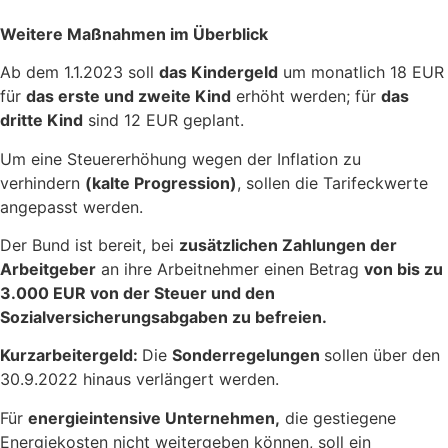
Weitere Maßnahmen im Überblick
Ab dem 1.1.2023 soll
das Kindergeld
um monatlich 18 EUR
für
das erste und zweite Kind
erhöht werden; für
das
dritte Kind
sind 12 EUR geplant.
Um eine Steuererhöhung wegen der Inflation zu
verhindern
(kalte Progression)
, sollen die Tarifeckwerte
angepasst werden.
Der Bund ist bereit, bei
zusätzlichen Zahlungen der
Arbeitgeber
an ihre Arbeitnehmer einen Betrag
von bis zu
3.000 EUR von der Steuer und den
Sozialversicherungsabgaben zu befreien.
Kurzarbeitergeld:
Die
Sonderregelungen
sollen über den
30.9.2022 hinaus verlängert werden.
Für
energieintensive Unternehmen,
die gestiegene
Energiekosten nicht weitergeben können, soll ein