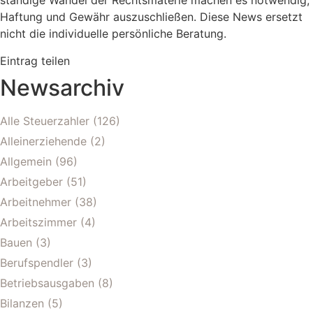
ständige Wandel der Rechtsmaterie machen es notwendig,
Haftung und Gewähr auszuschließen. Diese News ersetzt
nicht die individuelle persönliche Beratung.
Eintrag teilen
Newsarchiv
Alle Steuerzahler
(126)
Alleinerziehende
(2)
Allgemein
(96)
Arbeitgeber
(51)
Arbeitnehmer
(38)
Arbeitszimmer
(4)
Bauen
(3)
Berufspendler
(3)
Betriebsausgaben
(8)
Bilanzen
(5)