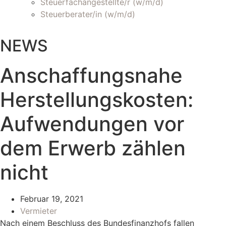
Steuerfachangestellte/r (w/m/d)
Steuerberater/in (w/m/d)
NEWS
Anschaffungsnahe
Herstellungskosten:
Aufwendungen vor
dem Erwerb zählen
nicht
Februar 19, 2021
Vermieter
Nach einem Beschluss des Bundesfinanzhofs fallen