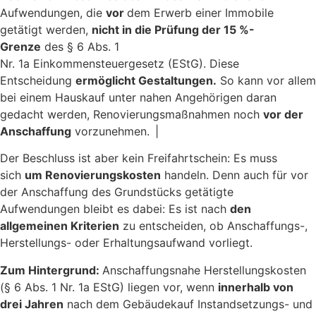
Aufwendungen, die
vor
dem Erwerb einer Immobile
getätigt werden,
nicht in die Prüfung der 15 %-
Grenze
des § 6 Abs. 1
Nr. 1a Einkommensteuergesetz (EStG). Diese
Entscheidung
ermöglicht Gestaltungen.
So kann vor allem
bei einem Hauskauf unter nahen Angehörigen daran
gedacht werden, Renovierungsmaßnahmen noch
vor der
Anschaffung
vorzunehmen. |
Der Beschluss ist aber kein Freifahrtschein: Es muss
sich
um Renovierungskosten
handeln. Denn auch für vor
der Anschaffung des Grundstücks getätigte
Aufwendungen bleibt es dabei: Es ist nach
den
allgemeinen Kriterien
zu entscheiden, ob Anschaffungs-,
Herstellungs- oder Erhaltungsaufwand vorliegt.
Zum Hintergrund:
Anschaffungsnahe Herstellungskosten
(§ 6 Abs. 1 Nr. 1a EStG) liegen vor, wenn
innerhalb von
drei Jahren
nach dem Gebäudekauf Instandsetzungs- und