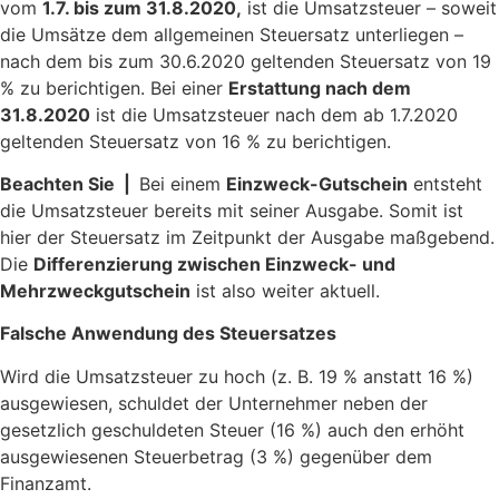
vom
1.7. bis zum 31.8.2020,
ist die Umsatzsteuer – soweit
die Umsätze dem allgemeinen Steuersatz unterliegen –
nach dem bis zum 30.6.2020 geltenden Steuersatz von 19
% zu berichtigen. Bei einer
Erstattung nach dem
31.8.2020
ist die Umsatzsteuer nach dem ab 1.7.2020
geltenden Steuersatz von 16 % zu berichtigen.
Beachten Sie |
Bei einem
Einzweck-Gutschein
entsteht
die Umsatzsteuer bereits mit seiner Ausgabe. Somit ist
hier der Steuersatz im Zeitpunkt der Ausgabe maßgebend.
Die
Differenzierung zwischen Einzweck- und
Mehrzweckgutschein
ist also weiter aktuell.
Falsche Anwendung des Steuersatzes
Wird die Umsatzsteuer zu hoch (z. B. 19 % anstatt 16 %)
ausgewiesen, schuldet der Unternehmer neben der
gesetzlich geschuldeten Steuer (16 %) auch den erhöht
ausgewiesenen Steuerbetrag (3 %) gegenüber dem
Finanzamt.