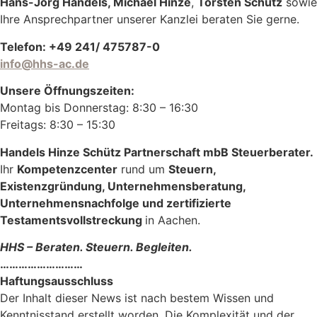
Hans-Jörg Handels, Michael Hinze
,
Torsten Schütz
sowie
Ihre Ansprechpartner unserer Kanzlei beraten Sie gerne.
Telefon: +49 241/ 475787-0
info@hhs-ac.de
Unsere Öffnungszeiten:
Montag bis Donnerstag: 8:30 – 16:30
Freitags: 8:30 – 15:30
Handels Hinze Schütz Partnerschaft mbB Steuerberater.
Ihr
Kompetenzcenter
rund um
Steuern,
Existenzgründung, Unternehmensberatung,
Unternehmensnachfolge und zertifizierte
Testamentsvollstreckung
in Aachen.
HHS – Beraten. Steuern. Begleiten.
………………………
Haftungsausschluss
Der Inhalt dieser News ist nach bestem Wissen und
Kenntnisstand erstellt worden. Die Komplexität und der