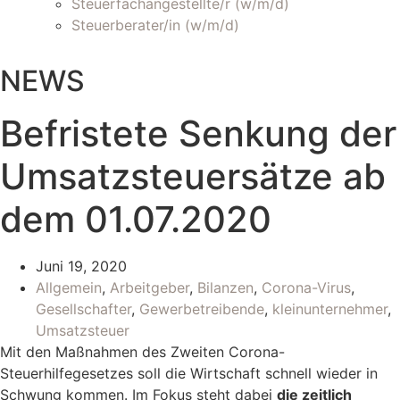
Steuerfachangestellte/r (w/m/d)
Steuerberater/in (w/m/d)
NEWS
Befristete Senkung der
Umsatzsteuersätze ab
dem 01.07.2020
Juni 19, 2020
Allgemein
,
Arbeitgeber
,
Bilanzen
,
Corona-Virus
,
Gesellschafter
,
Gewerbetreibende
,
kleinunternehmer
,
Umsatzsteuer
Mit den Maßnahmen des Zweiten Corona-
Steuerhilfegesetzes soll die Wirtschaft schnell wieder in
Schwung kommen. Im Fokus steht dabei
die zeitlich