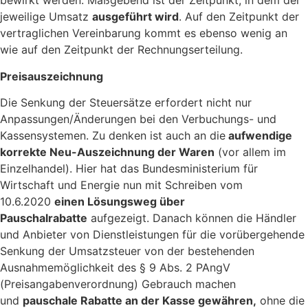
bewirkt werden. Maßgebend ist der Zeitpunkt, in dem der
jeweilige Umsatz
ausgeführt wird
. Auf den Zeitpunkt der
vertraglichen Vereinbarung kommt es ebenso wenig an
wie auf den Zeitpunkt der Rechnungserteilung.
Preisauszeichnung
Die Senkung der Steuersätze erfordert nicht nur
Anpassungen/Änderungen bei den Verbuchungs- und
Kassensystemen. Zu denken ist auch an die
aufwendige
korrekte Neu-Auszeichnung der Waren
(vor allem im
Einzelhandel). Hier hat das Bundesministerium für
Wirtschaft und Energie nun mit Schreiben vom
10.6.2020
einen Lösungsweg über
Pauschalrabatte
aufgezeigt. Danach können die Händler
und Anbieter von Dienstleistungen für die vorübergehende
Senkung der Umsatzsteuer von der bestehenden
Ausnahmemöglichkeit des § 9 Abs. 2 PAngV
(Preisangabenverordnung) Gebrauch machen
und
pauschale Rabatte an der Kasse gewähren,
ohne die