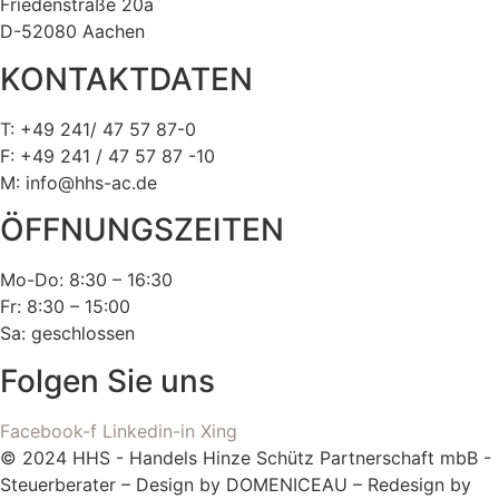
Friedenstraße 20a
D-52080 Aachen
KONTAKTDATEN
T: +49 241/ 47 57 87-0
F: +49 241 / 47 57 87 -10
M: info@hhs-ac.de
ÖFFNUNGSZEITEN
Mo-Do: 8:30 – 16:30
Fr: 8:30 – 15:00
Sa: geschlossen
Folgen Sie uns
Facebook-f
Linkedin-in
Xing
© 2024 HHS - Handels Hinze Schütz Partnerschaft mbB -
Steuerberater – Design by DOMENICEAU – Redesign by