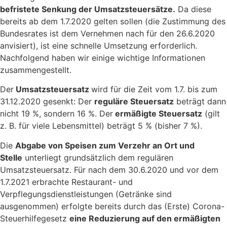
befristete Senkung der Umsatzsteuersätze.
Da diese
bereits ab dem 1.7.2020 gelten sollen (die Zustimmung des
Bundesrates ist dem Vernehmen nach für den 26.6.2020
anvisiert), ist eine schnelle Umsetzung erforderlich.
Nachfolgend haben wir einige wichtige Informationen
zusammengestellt.
Der
Umsatzsteuersatz
wird für die Zeit vom 1.7. bis zum
31.12.2020 gesenkt: Der
reguläre Steuersatz
beträgt dann
nicht 19 %, sondern 16 %. Der
ermäßigte Steuersatz
(gilt
z. B. für viele Lebensmittel) beträgt 5 % (bisher 7 %).
Die
Abgabe von Speisen zum Verzehr an Ort und
Stelle
unterliegt grundsätzlich dem regulären
Umsatzsteuersatz. Für nach dem 30.6.2020 und vor dem
1.7.2021 erbrachte Restaurant- und
Verpflegungsdienstleistungen (Getränke sind
ausgenommen) erfolgte bereits durch das (Erste) Corona-
Steuerhilfegesetz
eine Reduzierung auf den ermäßigten