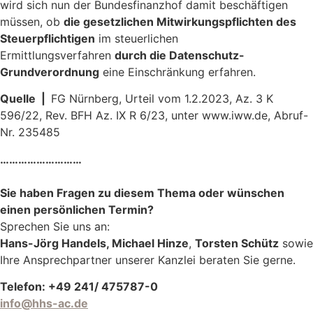
wird sich nun der Bundesfinanzhof damit beschäftigen
müssen, ob
die gesetzlichen Mitwirkungspflichten des
Steuerpflichtigen
im steuerlichen
Ermittlungsverfahren
durch die Datenschutz-
Grundverordnung
eine Einschränkung erfahren.
Quelle |
FG Nürnberg, Urteil vom 1.2.2023, Az. 3 K
596/22, Rev. BFH Az. IX R 6/23, unter www.iww.de, Abruf-
Nr. 235485
………………………
Sie haben Fragen zu diesem Thema oder wünschen
einen persönlichen Termin?
Sprechen Sie uns an:
Hans-Jörg Handels, Michael Hinze
,
Torsten Schütz
sowie
Ihre Ansprechpartner unserer Kanzlei beraten Sie gerne.
Telefon: +49 241/ 475787-0
info@hhs-ac.de