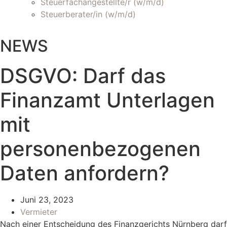
Steuerfachangestellte/r (w/m/d)
Steuerberater/in (w/m/d)
NEWS
DSGVO: Darf das
Finanzamt Unterlagen
mit
personenbezogenen
Daten anfordern?
Juni 23, 2023
Vermieter
Nach einer Entscheidung des Finanzgerichts Nürnberg darf