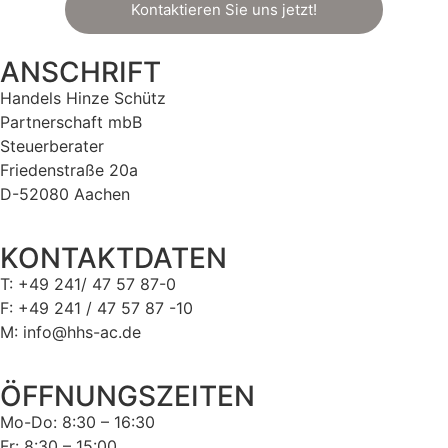
Kontaktieren Sie uns jetzt!
ANSCHRIFT
Handels Hinze Schütz
Partnerschaft mbB
Steuerberater
Friedenstraße 20a
D-52080 Aachen
KONTAKTDATEN
T: +49 241/ 47 57 87-0
F: +49 241 / 47 57 87 -10
M: info@hhs-ac.de
ÖFFNUNGSZEITEN
Mo-Do: 8:30 – 16:30
Fr: 8:30 – 15:00