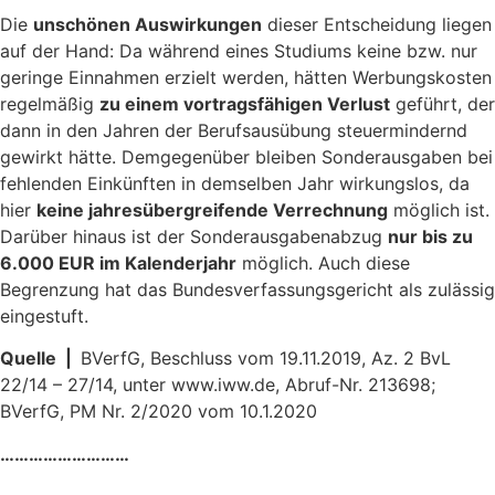
Die
unschönen Auswirkungen
dieser Entscheidung liegen
auf der Hand: Da während eines Studiums keine bzw. nur
geringe Einnahmen erzielt werden, hätten Werbungskosten
regelmäßig
zu einem vortragsfähigen Verlust
geführt, der
dann in den Jahren der Berufsausübung steuermindernd
gewirkt hätte. Demgegenüber bleiben Sonderausgaben bei
fehlenden Einkünften in demselben Jahr wirkungslos, da
hier
keine jahresübergreifende Verrechnung
möglich ist.
Darüber hinaus ist der Sonderausgabenabzug
nur bis zu
6.000 EUR im Kalenderjahr
möglich. Auch diese
Begrenzung hat das Bundesverfassungsgericht als zulässig
eingestuft.
Quelle |
BVerfG, Beschluss vom 19.11.2019, Az. 2 BvL
22/14 – 27/14, unter www.iww.de, Abruf-Nr. 213698;
BVerfG, PM Nr. 2/2020 vom 10.1.2020
………………………