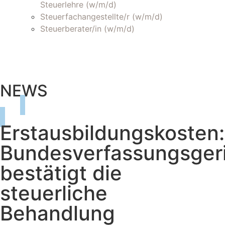
Steuerlehre (w/m/d)
Steuerfachangestellte/r (w/m/d)
Steuerberater/in (w/m/d)
NEWS
Erstausbildungskosten:
Bundesverfassungsger
bestätigt die
steuerliche
Behandlung