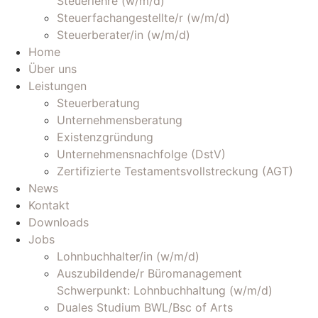
Steuerlehre (w/m/d)
Steuerfachangestellte/r (w/m/d)
Steuerberater/in (w/m/d)
Home
Über uns
Leistungen
Steuerberatung
Unternehmensberatung
Existenzgründung
Unternehmensnachfolge (DstV)
Zertifizierte Testamentsvollstreckung (AGT)
News
Kontakt
Downloads
Jobs
Lohnbuchhalter/in (w/m/d)
Auszubildende/r Büromanagement
Schwerpunkt: Lohnbuchhaltung (w/m/d)
Duales Studium BWL/Bsc of Arts