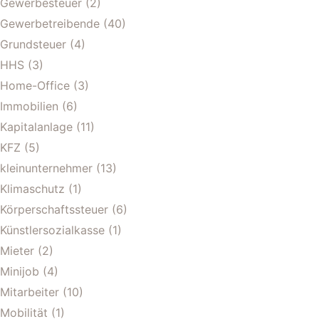
Gewerbesteuer
(2)
Gewerbetreibende
(40)
Grundsteuer
(4)
HHS
(3)
Home-Office
(3)
Immobilien
(6)
Kapitalanlage
(11)
KFZ
(5)
kleinunternehmer
(13)
Klimaschutz
(1)
Körperschaftssteuer
(6)
Künstlersozialkasse
(1)
Mieter
(2)
Minijob
(4)
Mitarbeiter
(10)
Mobilität
(1)