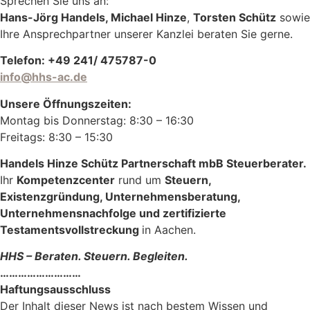
Sprechen Sie uns an:
Hans-Jörg Handels, Michael Hinze
,
Torsten Schütz
sowie
Ihre Ansprechpartner unserer Kanzlei beraten Sie gerne.
Telefon: +49 241/ 475787-0
info@hhs-ac.de
Unsere Öffnungszeiten:
Montag bis Donnerstag: 8:30 – 16:30
Freitags: 8:30 – 15:30
Handels Hinze Schütz Partnerschaft mbB Steuerberater.
Ihr
Kompetenzcenter
rund um
Steuern,
Existenzgründung, Unternehmensberatung,
Unternehmensnachfolge und zertifizierte
Testamentsvollstreckung
in Aachen.
HHS – Beraten. Steuern. Begleiten.
………………………
Haftungsausschluss
Der Inhalt dieser News ist nach bestem Wissen und