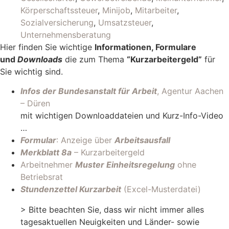
Körperschaftssteuer
,
Minijob
,
Mitarbeiter
,
Sozialversicherung
,
Umsatzsteuer
,
Unternehmensberatung
Hier finden Sie wichtige
Informationen, Formulare
und
Downloads
die zum Thema
“Kurzarbeitergeld”
für
Sie wichtig sind.
Infos der Bundesanstalt für Arbeit
, Agentur Aachen
– Düren
mit wichtigen Downloaddateien und Kurz-Info-Video
…
Formular
: Anzeige über
Arbeitsausfall
Merkblatt 8a
– Kurzarbeitergeld
Arbeitnehmer
Muster Einheitsregelung
ohne
Betriebsrat
Stundenzettel Kurzarbeit
(Excel-Musterdatei)
> Bitte beachten Sie, dass wir nicht immer alles
tagesaktuellen Neuigkeiten und Länder- sowie