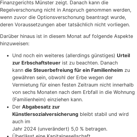
Finanzgerichts Münster zeigt. Danach kann die
Regelverschonung nicht in Anspruch genommen werden,
wenn zuvor die Optionsverschonung beantragt wurde,
deren Voraussetzungen aber tatsächlich nicht vorliegen.
Darüber hinaus ist in diesem Monat auf folgende Aspekte
hinzuweisen:
Und noch ein weiteres (allerdings günstiges)
Urteil
zur Erbschaftsteuer
ist zu beachten. Danach
kann
die Steuerbefreiung für ein Familienheim
zu
gewähren sein, obwohl der Erbe wegen der
Vermietung für einen festen Zeitraum nicht innerhalb
von sechs Monaten nach dem Erbfall in die Wohnung
(Familienheim) einziehen kann.
Der
Abgabesatz zur
Künstlersozialversicherung
bleibt stabil und wird
auch im
Jahr 2024 (unverändert) 5,0 % betragen.
Überlässt eine Kapitalgesellschaft