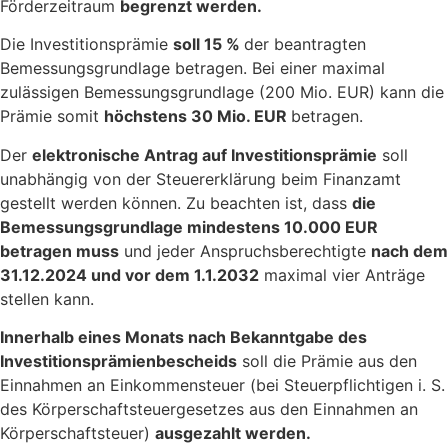
Förderzeitraum
begrenzt werden.
Die Investitionsprämie
soll 15 %
der beantragten
Bemessungsgrundlage betragen. Bei einer maximal
zulässigen Bemessungsgrundlage (200 Mio. EUR) kann die
Prämie somit
höchstens 30 Mio. EUR
betragen.
Der
elektronische Antrag auf Investitionsprämie
soll
unabhängig von der Steuererklärung beim Finanzamt
gestellt werden können. Zu beachten ist, dass
die
Bemessungsgrundlage mindestens 10.000 EUR
betragen muss
und jeder Anspruchsberechtigte
nach dem
31.12.2024 und vor dem 1.1.2032
maximal vier Anträge
stellen kann.
Innerhalb eines Monats nach Bekanntgabe des
Investitionsprämienbescheids
soll die Prämie aus den
Einnahmen an Einkommensteuer (bei Steuerpflichtigen i. S.
des Körperschaftsteuergesetzes aus den Einnahmen an
Körperschaftsteuer)
ausgezahlt werden.