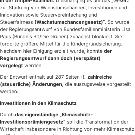
in der Ampel-Koalition.
Diesmal ging es um das „Gesetz
zur Stärkung von Wachstumschancen, Investitionen und
Innovation sowie Steuervereinfachung und
Steuerfairness
(Wachstumschancengesetz)“
. So wurde
der Regierungsentwurf von Bundesfamilienministerin Lisa
Paus (Bündnis 90/Die Grünen) zunächst blockiert. Sie
forderte größere Mittel für die Kindergrundsicherung.
Nachdem hier Einigung erzielt wurde, konnte
der
Regierungsentwurf dann doch (verspätet)
vorgelegt
werden.
Der Entwurf enthält auf 287 Seiten (!)
zahlreiche
(steuerliche) Änderungen,
die auszugsweise vorgestellt
werden.
Investitionen in den Klimaschutz
Durch
das eigenständige „Klimaschutz-
Investitionsprämiengesetz“
soll die Transformation der
Wirtschaft insbesondere in Richtung von mehr Klimaschutz