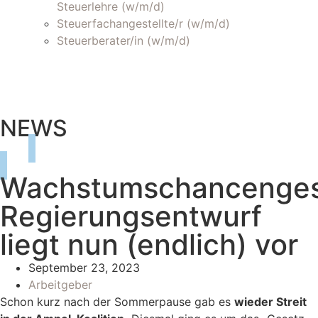
Steuerlehre (w/m/d)
Steuerfachangestellte/r (w/m/d)
Steuerberater/in (w/m/d)
NEWS
Wachstumschancenges
Regierungsentwurf
liegt nun (endlich) vor
September 23, 2023
Arbeitgeber
Schon kurz nach der Sommerpause gab es
wieder Streit