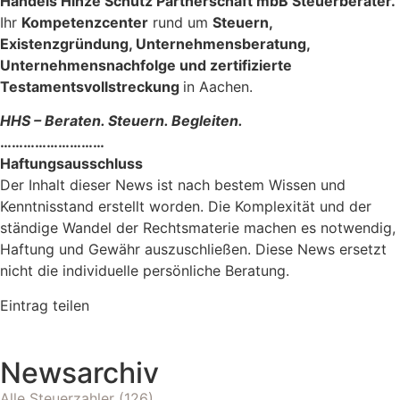
Handels Hinze Schütz Partnerschaft mbB Steuerberater.
Ihr
Kompetenzcenter
rund um
Steuern,
Existenzgründung, Unternehmensberatung,
Unternehmensnachfolge und zertifizierte
Testamentsvollstreckung
in Aachen.
HHS – Beraten. Steuern. Begleiten.
………………………
Haftungsausschluss
Der Inhalt dieser News ist nach bestem Wissen und
Kenntnisstand erstellt worden. Die Komplexität und der
ständige Wandel der Rechtsmaterie machen es notwendig,
Haftung und Gewähr auszuschließen. Diese News ersetzt
nicht die individuelle persönliche Beratung.
Eintrag teilen
Newsarchiv
Alle Steuerzahler
(126)