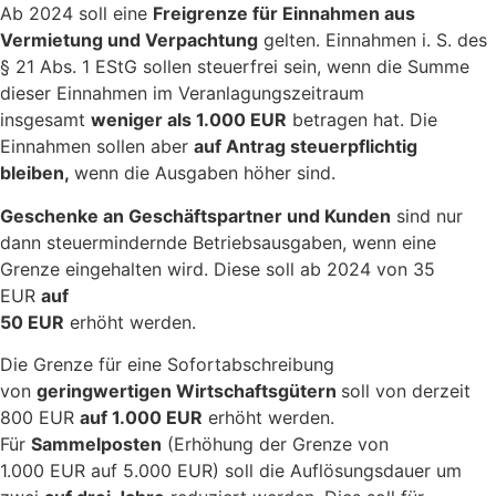
Ab 2024 soll eine
Freigrenze für Einnahmen aus
Vermietung und Verpachtung
gelten. Einnahmen i. S. des
§ 21 Abs. 1 EStG sollen steuerfrei sein, wenn die Summe
dieser Einnahmen im Veranlagungszeitraum
insgesamt
weniger als 1.000 EUR
betragen hat. Die
Einnahmen sollen aber
auf Antrag steuerpflichtig
bleiben,
wenn die Ausgaben höher sind.
Geschenke an Geschäftspartner und Kunden
sind nur
dann steuermindernde Betriebsausgaben, wenn eine
Grenze eingehalten wird. Diese soll ab 2024 von 35
EUR
auf
50 EUR
erhöht werden.
Die Grenze für eine Sofortabschreibung
von
geringwertigen Wirtschaftsgütern
soll von derzeit
800 EUR
auf 1.000 EUR
erhöht werden.
Für
Sammelposten
(Erhöhung der Grenze von
1.000 EUR auf 5.000 EUR) soll die Auflösungsdauer um