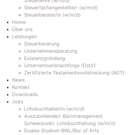
Steuerlehre (w/m/d)
Steuerfachangestellte/r (w/m/d)
Steuerberater/in (w/m/d)
Home
Über uns
Leistungen
Steuerberatung
Unternehmensberatung
Existenzgründung
Unternehmensnachfolge (DstV)
Zertifizierte Testamentsvollstreckung (AGT)
News
Kontakt
Downloads
Jobs
Lohnbuchhalter/in (w/m/d)
Auszubildende/r Büromanagement
Schwerpunkt: Lohnbuchhaltung (w/m/d)
Duales Studium BWL/Bsc of Arts