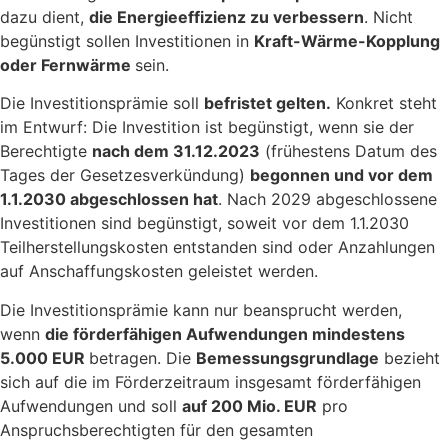
dazu dient,
die Energieeffizienz zu verbessern
. Nicht
begünstigt sollen Investitionen in
Kraft-Wärme-Kopplung
oder Fernwärme
sein.
Die Investitionsprämie soll
befristet gelten.
Konkret steht
im Entwurf: Die Investition ist begünstigt, wenn sie der
Berechtigte
nach dem 31.12.2023
(frühestens Datum des
Tages der Gesetzesverkündung)
begonnen und vor dem
1.1.2030 abgeschlossen hat
. Nach 2029 abgeschlossene
Investitionen sind begünstigt, soweit vor dem 1.1.2030
Teilherstellungskosten entstanden sind oder Anzahlungen
auf Anschaffungskosten geleistet werden.
Die Investitionsprämie kann nur beansprucht werden,
wenn
die förderfähigen Aufwendungen mindestens
5.000 EUR
betragen. Die
Bemessungsgrundlage
bezieht
sich auf die im Förderzeitraum insgesamt förderfähigen
Aufwendungen und soll
auf 200 Mio. EUR
pro
Anspruchsberechtigten für den gesamten