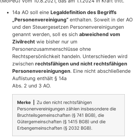
(MoPeG) vom 10.8.2021, das am 1.1.2024 in Kraft tritt.
14a AO soll eine
Legaldefinition des Begriffs
„Personenvereinigung“
enthalten. Soweit in der AO
und den Steuergesetzen Personenvereinigungen
genannt werden, soll es sich
abweichend vom
Zivilrecht
wie bisher nur um
Personenzusammenschlüsse ohne
Rechtspersönlichkeit handeln. Unterschieden wird
zwischen
rechtsfähigen und nicht rechtsfähigen
Personenvereinigungen
. Eine nicht abschließende
Auflistung enthält § 14a
Abs. 2 und 3 AO.
Merke |
Zu den nicht rechtsfähigen
Personenvereinigungen zählen insbesondere die
Bruchteilsgemeinschaften (§ 741 BGB), die
Gütergemeinschaften (§ 1415 BGB) und die
Erbengemeinschaften (§ 2032 BGB).