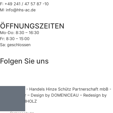
F: +49 241 / 47 57 87 -10
M: info@hhs-ac.de
ÖFFNUNGSZEITEN
Mo-Do: 8:30 – 16:30
Fr: 8:30 – 15:00
Sa: geschlossen
Folgen Sie uns
© 2024 HHS - Handels Hinze Schütz Partnerschaft mbB -
Steuerberater – Design by DOMENICEAU – Redesign by
BAUER:BUCHHOLZ
AGB