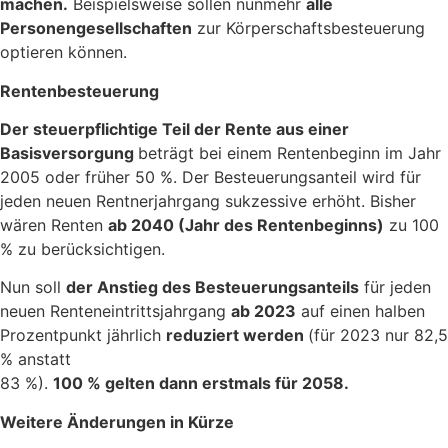
machen.
Beispielsweise sollen nunmehr
alle
Personengesellschaften
zur Körperschaftsbesteuerung
optieren können.
Rentenbesteuerung
Der steuerpflichtige Teil der Rente aus einer
Basisversorgung
beträgt bei einem Rentenbeginn im Jahr
2005 oder früher 50 %. Der Besteuerungsanteil wird für
jeden neuen Rentnerjahrgang sukzessive erhöht. Bisher
wären Renten
ab 2040 (Jahr des Rentenbeginns)
zu 100
% zu berücksichtigen.
Nun soll
der Anstieg des Besteuerungsanteils
für jeden
neuen Renteneintrittsjahrgang
ab 2023
auf einen halben
Prozentpunkt jährlich
reduziert werden
(für 2023 nur 82,5
% anstatt
83 %).
100 % gelten dann erstmals für 2058.
Weitere Änderungen in Kürze